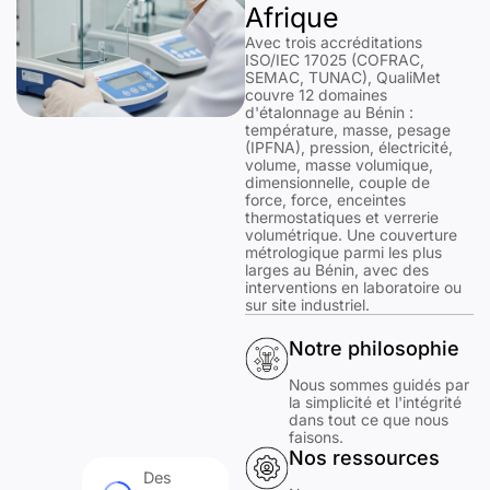
Afrique
Avec trois accréditations
ISO/IEC 17025 (COFRAC,
SEMAC, TUNAC), QualiMet
couvre 12 domaines
d'étalonnage au Bénin :
température, masse, pesage
(IPFNA), pression, électricité,
volume, masse volumique,
dimensionnelle, couple de
force, force, enceintes
thermostatiques et verrerie
volumétrique. Une couverture
métrologique parmi les plus
larges au Bénin, avec des
interventions en laboratoire ou
sur site industriel.
Notre philosophie
Nous sommes guidés par
la simplicité et l'intégrité
dans tout ce que nous
faisons.
Nos ressources
Des