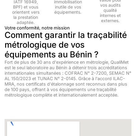
IATF 16949,
immobilisation
vos audits
BPF) et vous
inutile de vos
qualité
orientent vers
équipements.
internes et
la prestation
externes.
adaptée.
Votre conformité, notre mission
Comment garantir la traçabilité
métrologique de vos
équipements au Bénin ?
Fort de plus de 30 ans d'expérience en métrologie, QualiMet
est le seul laboratoire au Bénin à détenir trois accréditations
internationales simultanées : COFRAC N° 2-7200, SEMAC N°
AL 150/2023 et TUNAC N° 2-0145. Grâce à l'accord ILAC-
MRA, nos certificats d'étalonnage sont reconnus dans plus
de 100 pays, offrant à vos équipements une traçabilité
métrologique complète et internationalement acceptée.