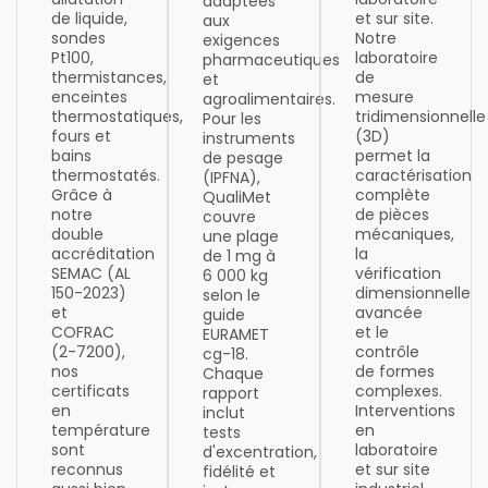
adaptées
de liquide,
et sur site.
aux
sondes
Notre
exigences
Pt100,
laboratoire
pharmaceutiques
thermistances,
de
et
enceintes
mesure
agroalimentaires.
thermostatiques,
tridimensionnelle
Pour les
fours et
(3D)
instruments
bains
permet la
de pesage
thermostatés.
caractérisation
(IPFNA),
Grâce à
complète
QualiMet
notre
de pièces
couvre
double
mécaniques,
une plage
accréditation
la
de 1 mg à
SEMAC (AL
vérification
6 000 kg
150-2023)
dimensionnelle
selon le
et
avancée
guide
COFRAC
et le
EURAMET
(2-7200),
contrôle
cg-18.
nos
de formes
Chaque
certificats
complexes.
rapport
en
Interventions
inclut
température
en
tests
sont
laboratoire
d'excentration,
reconnus
et sur site
fidélité et