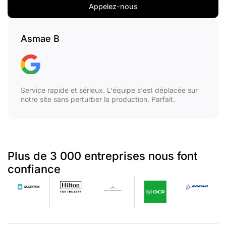
Appelez-nous
Asmae B
Service rapide et sérieux. L'équipe s'est déplacée sur
notre site sans perturber la production. Parfait.
Plus de 3 000 entreprises nous font
confiance