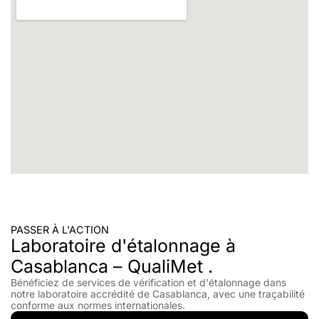
PASSER À L'ACTION
Laboratoire d'étalonnage à
Casablanca – QualiMet .
Bénéficiez de services de vérification et d'étalonnage dans
notre laboratoire accrédité de Casablanca, avec une traçabilité
conforme aux normes internationales.