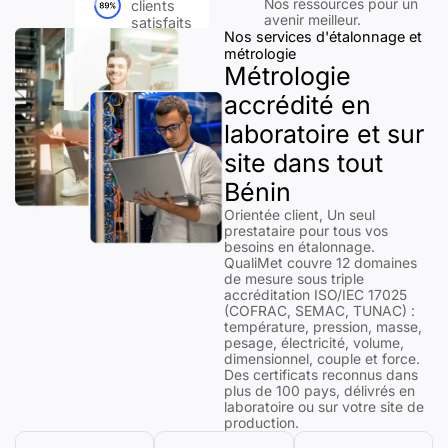
Nos ressources pour un
clients
avenir meilleur.
satisfaits
Nos services d'étalonnage et
métrologie
Métrologie
accrédité en
laboratoire et sur
site dans tout
Bénin
Orientée client, Un seul
prestataire pour tous vos
besoins en étalonnage.
QualiMet couvre 12 domaines
de mesure sous triple
accréditation ISO/IEC 17025
(COFRAC, SEMAC, TUNAC) :
température, pression, masse,
pesage, électricité, volume,
dimensionnel, couple et force.
Des certificats reconnus dans
plus de 100 pays, délivrés en
laboratoire ou sur votre site de
production.