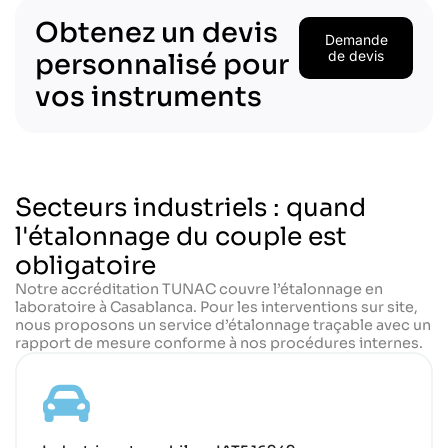
Obtenez un devis
Demande
personnalisé pour
de devis
vos instruments
Secteurs industriels : quand
l'étalonnage du couple est
obligatoire
Notre accréditation TUNAC couvre l’étalonnage en
laboratoire à Casablanca. Pour les interventions sur site,
nous proposons un service d’étalonnage traçable avec un
rapport de mesure conforme à nos procédures internes.