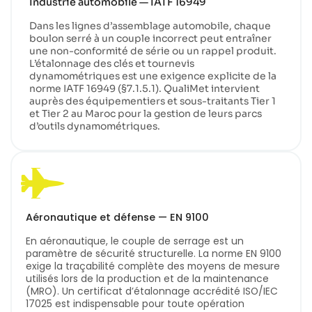
Industrie automobile — IATF 16949
Dans les lignes d’assemblage automobile, chaque
boulon serré à un couple incorrect peut entraîner
une non-conformité de série ou un rappel produit.
L’étalonnage des clés et tournevis
dynamométriques est une exigence explicite de la
norme IATF 16949 (§7.1.5.1). QualiMet intervient
auprès des équipementiers et sous-traitants Tier 1
et Tier 2 au Maroc pour la gestion de leurs parcs
d’outils dynamométriques.
Aéronautique et défense — EN 9100
En aéronautique, le couple de serrage est un
paramètre de sécurité structurelle. La norme EN 9100
exige la traçabilité complète des moyens de mesure
utilisés lors de la production et de la maintenance
(MRO). Un certificat d’étalonnage accrédité ISO/IEC
17025 est indispensable pour toute opération