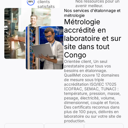
Nos ressources pour un
clients
avenir meilleur.
satisfaits
Nos services d'étalonnage et
métrologie
Métrologie
accrédité en
laboratoire et sur
site dans tout
Congo
Orientée client, Un seul
prestataire pour tous vos
besoins en étalonnage.
QualiMet couvre 12 domaines
de mesure sous triple
accréditation ISO/IEC 17025
(COFRAC, SEMAC, TUNAC) :
température, pression, masse,
pesage, électricité, volume,
dimensionnel, couple et force.
Des certificats reconnus dans
plus de 100 pays, délivrés en
laboratoire ou sur votre site de
production.