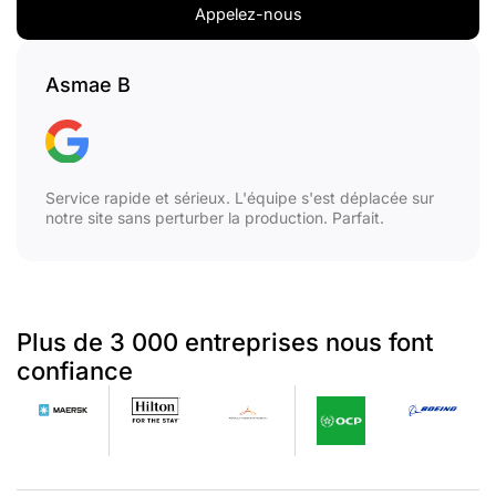
Appelez-nous
Asmae B
Service rapide et sérieux. L'équipe s'est déplacée sur
notre site sans perturber la production. Parfait.
Plus de 3 000 entreprises nous font
confiance