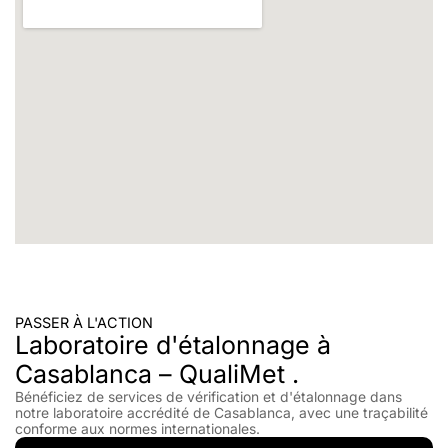
PASSER À L'ACTION
Laboratoire d'étalonnage à
Casablanca – QualiMet .
Bénéficiez de services de vérification et d'étalonnage dans
notre laboratoire accrédité de Casablanca, avec une traçabilité
conforme aux normes internationales.