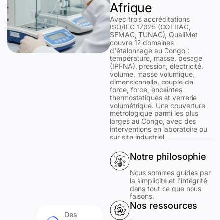
Afrique
Avec trois accréditations
ISO/IEC 17025 (COFRAC,
SEMAC, TUNAC), QualiMet
couvre 12 domaines
d'étalonnage au Congo :
température, masse, pesage
(IPFNA), pression, électricité,
volume, masse volumique,
dimensionnelle, couple de
force, force, enceintes
thermostatiques et verrerie
volumétrique. Une couverture
métrologique parmi les plus
larges au Congo, avec des
interventions en laboratoire ou
sur site industriel.
Notre philosophie
Nous sommes guidés par
la simplicité et l'intégrité
dans tout ce que nous
faisons.
Nos ressources
Des