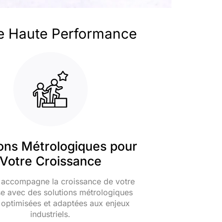
e Haute Performance
ions Métrologiques pour
Votre Croissance
 accompagne la croissance de votre
se avec des solutions métrologiques
, optimisées et adaptées aux enjeux
industriels.