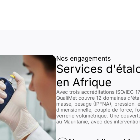
Nos engagements
Services d'étal
en Afrique
Avec trois accréditations ISO/IE
QualiMet couvre 12 domaines d'étal
masse, pesage (IPFNA), pression, é
dimensionnelle, couple de force, fo
verrerie volumétrique. Une couvert
au Mauritanie, avec des intervention