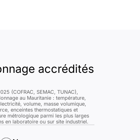
onnage accrédités
C 17025 (COFRAC, SEMAC, TUNAC),
onnage au Mauritanie : température,
lectricité, volume, masse volumique,
rce, enceintes thermostatiques et
ure métrologique parmi les plus larges
s en laboratoire ou sur site industriel.