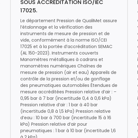
.
SOUS ACCRÉDITATION ISO/IEC
17025.
Le département Pression de QualiMet assure
l’étalonnage et la vérification des
instruments de mesure de pression et de
vide, conformément à la norme ISO/CEI
17025 et à la portée d’accréditation SEMAC
(AL 150-2023). Instruments couverts
Manomètres métalliques à cadrans et
manomètres numériques Chaînes de
mesure de pression (air et eau) Appareils de
contrôle de la pression et/ou de gonflage
des pneumatiques automobiles Étendues de
mesure accréditées Pression relative d’air : –
0,95 bar à 7 bar (incertitude 0,4 à 0,6 kPa)
Pression relative d’air : 1 bar à 40 bar
(incertitude 0,8 à 1,5 kPa) Pression relative
d’eau : 10 bar à 700 bar (incertitude 15 à 16
kPa) Pression relative d’air pour
pneumatiques : 1 bar à 10 bar (incertitude 1,6
à 2 kPa)