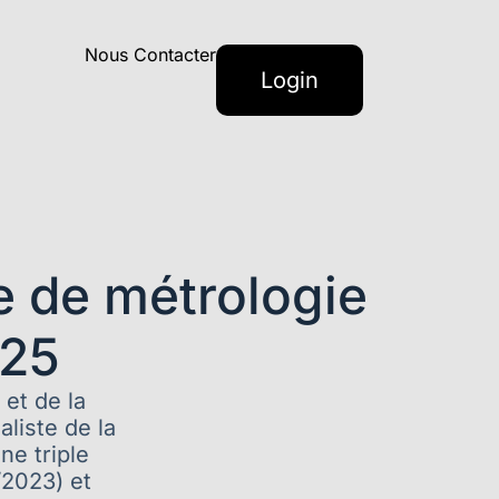
Nous Contacter
Login
e de métrologie
025
et de la
liste de la
ne triple
2023) et