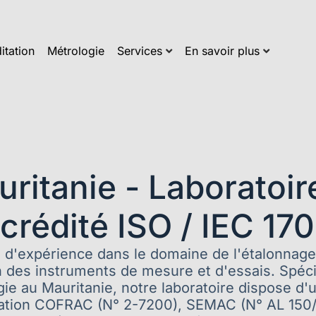
itation
Métrologie
Services
En savoir plus
ritanie - Laboratoir
crédité ISO / IEC 17
 d'expérience dans le domaine de l'étalonnage 
on des instruments de mesure et d'essais. Spécia
ie au Mauritanie, notre laboratoire dispose d'u
tation COFRAC (N° 2-7200), SEMAC (N° AL 150/