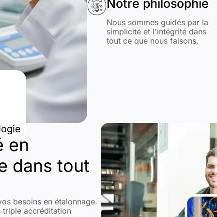
Notre philosophie
Nous sommes guidés par la
simplicité et l'intégrité dans
tout ce que nous faisons.
logie
é en
te dans tout
 vos besoins en étalonnage.
riple accréditation