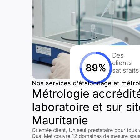
Des
clients
satisfaits
Nos services d'étalonnage et métro
Métrologie accrédit
laboratoire et sur si
Mauritanie
Orientée client, Un seul prestataire pour tous
QualiMet couvre 12 domaines de mesure sous t