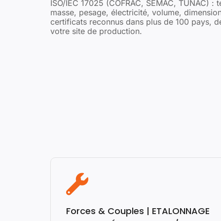
ISO/IEC 17025 (COFRAC, SEMAC, TUNAC) : te
masse, pesage, électricité, volume, dimension
certificats reconnus dans plus de 100 pays, dé
votre site de production.
Forces & Couples | ETALONNAGE